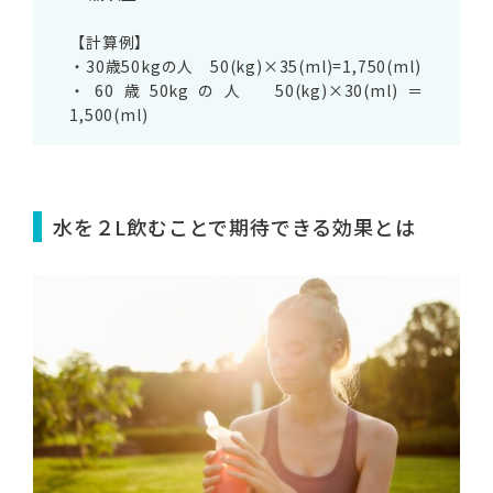
【計算例】
・30歳50kgの人 50(kg)×35(ml)=1,750(ml)
・60歳50kgの人 50(kg)×30(ml)＝
1,500(ml)
水を２L飲むことで期待できる効果とは