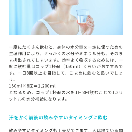
一度にたくさん飲むと、身体の水分量を一定に保つための
生理作用により、せっかくの水分やミネラル分も、そのま
ま排出されてしまいます。効率よく吸収するためには、一
度に飲む量はコップ1杯弱（150ml）くらいがおすすめで
す。一日8回以上を目指して、こまめに飲むと良いでしょ
う。
150ml×8回＝1,200ml
となるため、コップ1杯弱の水を1日8回飲むことで1.2リ
ットルの水分補給になります。
汗をかく前後の飲みやすいタイミングに飲む
飲みやすいタイミングも工夫ができます。人は寝ている間