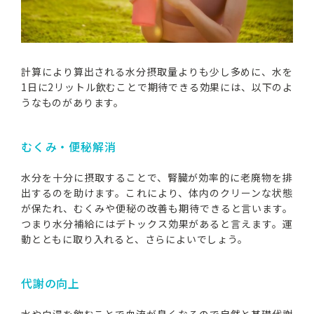
計算により算出される水分摂取量よりも少し多めに、水を
1日に2リットル飲むことで期待できる効果には、以下のよ
うなものがあります。
むくみ・便秘解消
水分を十分に摂取することで、腎臓が効率的に老廃物を排
出するのを助けます。これにより、体内のクリーンな状態
が保たれ、むくみや便秘の改善も期待できると言います。
つまり水分補給にはデトックス効果があると言えます。運
動とともに取り入れると、さらによいでしょう。
代謝の向上
水や白湯を飲むことで血流が良くなるので自然と基礎代謝