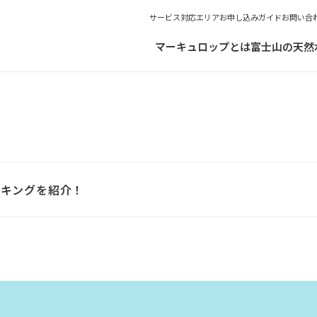
サービス対応エリア
お申し込みガイド
お問い合
マーキュロップとは
富士山の天然
ンキングを紹介！