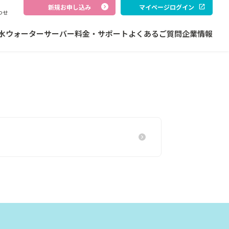
新規お申し込み
マイページログイン
わせ
水
ウォーターサーバー
料金・サポート
よくあるご質問
企業情報