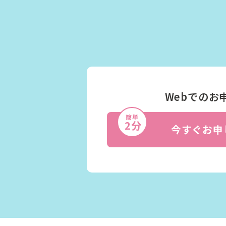
Webでのお
簡単
2分
今すぐお申