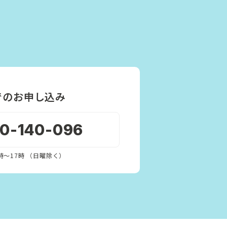
でのお申し込み
20-140-096
時〜17時 （日曜除く）