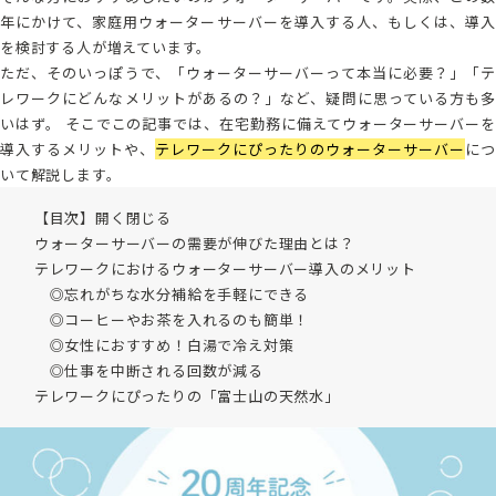
年にかけて、家庭用ウォーターサーバーを導入する人、もしくは、導入
を検討する人が増えています。
ただ、そのいっぽうで、「ウォーターサーバーって本当に必要？」「テ
レワークにどんなメリットがあるの？」など、疑問に思っている方も多
いはず。 そこでこの記事では、在宅勤務に備えてウォーターサーバーを
導入するメリットや、
テレワークにぴったりのウォーターサーバー
につ
いて解説します。
【目次】
開く
閉じる
ウォーターサーバーの需要が伸びた理由とは？
テレワークにおけるウォーターサーバー導入のメリット
◎忘れがちな水分補給を手軽にできる
◎コーヒーやお茶を入れるのも簡単！
◎女性におすすめ！白湯で冷え対策
◎仕事を中断される回数が減る
テレワークにぴったりの「富士山の天然水」