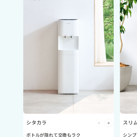
シタカラ
スリ
ボトルが隠れて交換もラク
シンプ