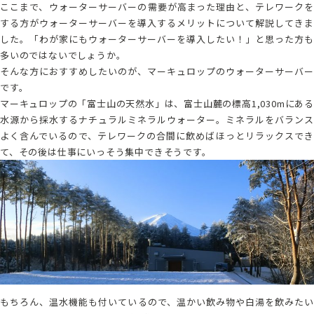
ここまで、ウォーターサーバーの需要が高まった理由と、テレワークを
する方がウォーターサーバーを導入するメリットについて解説してきま
した。「わが家にもウォーターサーバーを導入したい！」と思った方も
多いのではないでしょうか。
そんな方におすすめしたいのが、マーキュロップのウォーターサーバー
です。
マーキュロップの「富士山の天然水」は、富士山麓の標高1,030mにある
水源から採水するナチュラルミネラルウォーター。ミネラルをバランス
よく含んでいるので、テレワークの合間に飲めばほっとリラックスでき
て、その後は仕事にいっそう集中できそうです。
もちろん、温水機能も付いているので、温かい飲み物や白湯を飲みたい