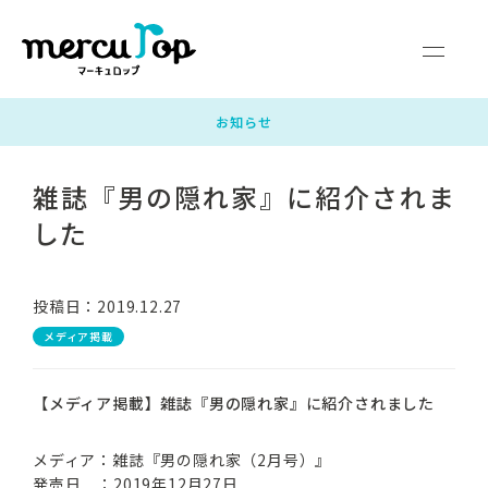
マーキュロップとは
富士山の天然水
ウォーターサーバー
料金・サポート
よくあるご質問
企業情報
お知らせ
雑誌『男の隠れ家』に紹介されま
サービス対応エリア
お申し込みガイド
お問い合わせ
した
新規お申し込み
投稿日：2019.12.27
マイページログイン
メディア掲載
【メディア掲載】雑誌『男の隠れ家』に紹介されました
メディア：雑誌『男の隠れ家（2月号）』
発売日 ：2019年12月27日