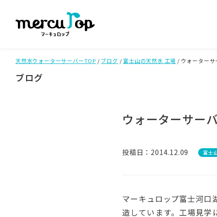
天然水ウォーターサーバーTOP
/
ブログ
/
富士山の天然水 工場
/
ウォーターサ
ブログ
ウォーターサー
投稿日：2014.12.09
富士
マーキュロップ富士河口
造しています。工場見学