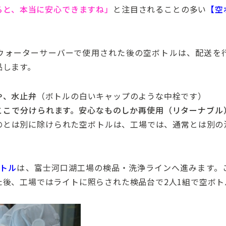
ると、本当に安心できますね」
と注目されることの多い
【空
ウォーターサーバーで使用された後の空ボトルは、配送を
品します。
や、水止弁
（ボトルの白いキャップのような中栓です）
ここで分けられます。安心なものしか再使用（リターナブル
のとは別に除けられた空ボトルは、工場では、通常とは別の
ボトル
は、富士河口湖工場の検品・洗浄ラインへ進みます。
た後、工場ではライトに照らされた検品台で2人1組で空ボト