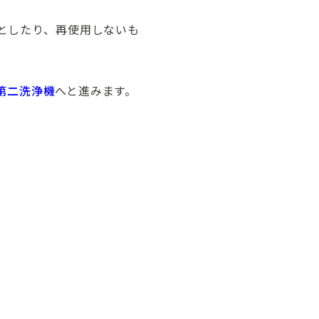
としたり、再使用しないも
第二洗浄機
へと進みます。