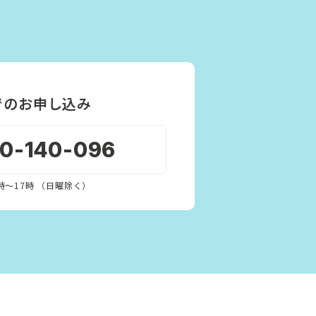
でのお申し込み
20-140-096
時〜17時 （日曜除く）