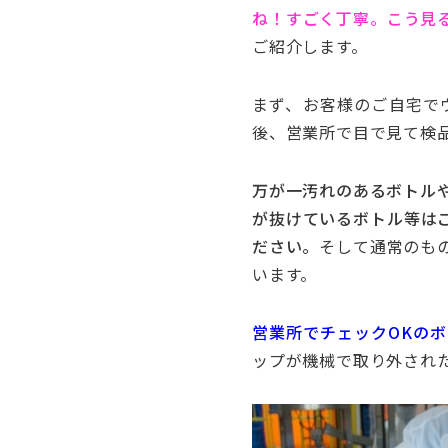
ね！すごく丁寧。こう見
ご紹介します。
まず、お客様のご自宅で
後、営業所で目で見て検
万が一汚れのあるボトル
が抜けているボトル等は
ださい。
そして通常のも
います。
営業所でチェックOKの
ップが機械で取り外され