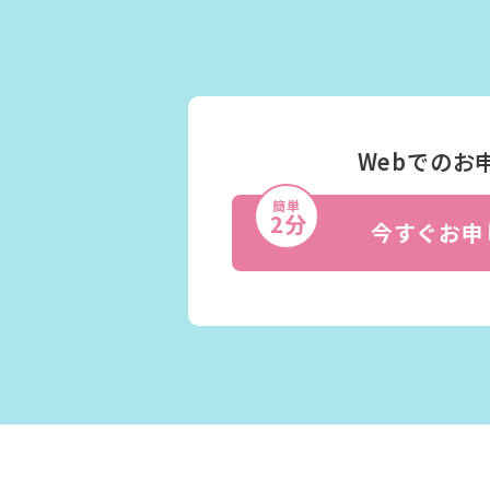
Webでのお
簡単
2分
今すぐお申