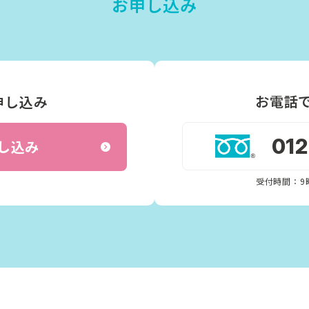
お申し込み
お電話
申し込み
01
し込み
受付時間：9