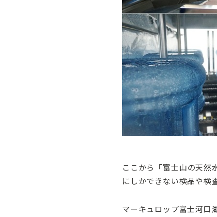
ここから「富士山の天然
にしかできない検品や検
マーキュロップ富士河口