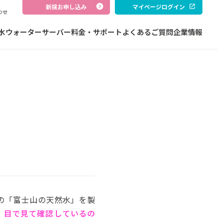
新規お申し込み
マイページログイン
わせ
水
ウォーターサーバー
料金・サポート
よくあるご質問
企業情報
の「富士山の天然水」を製
、目で見て確認しているの