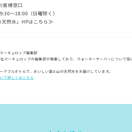
お客様窓口
間9:30〜18:00（日曜除く）
の天然水」HPはこちら≫
マーキュロップ編集部
会社マーキュロップの編集部が執筆しており、ウォーターサーバーについて役
ーナブルボトルで、おいしい富士山の天然水をお届けしています。
いて詳しくはこちら