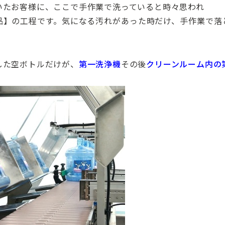
いたお客様に、ここで手作業で洗っていると時々思われ
品】の工程です。気になる汚れがあった時だけ、手作業で落
した空ボトルだけが、
第一洗浄機
その後
クリーンルーム内の