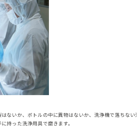
裂はないか、ボトルの中に異物はないか、洗浄機で落ちない
手に持った洗浄用具で磨きます。