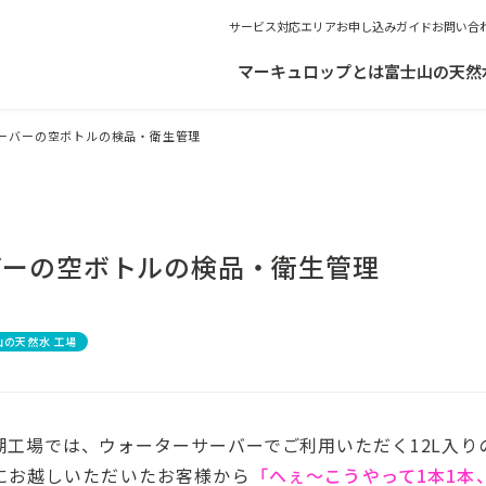
サービス対応エリア
お申し込みガイド
お問い合
マーキュロップとは
富士山の天然
ーバーの空ボトルの検品・衛生管理
バーの空ボトルの検品・衛生管理
山の天然水 工場
湖工場では、ウォーターサーバーでご利用いただく12L入り
にお越しいただいたお客様から
「へぇ〜こうやって1本1本