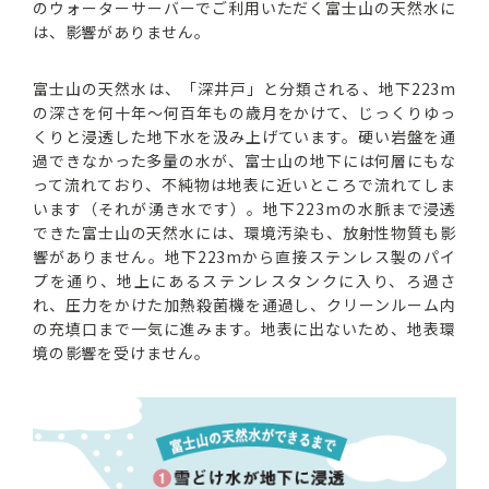
のウォーターサーバーでご利用いただく富士山の天然水に
は、影響がありません。
富士山の天然水は、「深井戸」と分類される、地下223m
の深さを何十年〜何百年もの歳月をかけて、じっくりゆっ
くりと浸透した地下水を汲み上げています。硬い岩盤を通
過できなかった多量の水が、富士山の地下には何層にもな
って流れており、不純物は地表に近いところで流れてしま
います（それが湧き水です）。地下223mの水脈まで浸透
できた富士山の天然水には、環境汚染も、放射性物質も影
響がありません。地下223mから直接ステンレス製のパイ
プを通り、地上にあるステンレスタンクに入り、ろ過さ
れ、圧力をかけた加熱殺菌機を通過し、クリーンルーム内
の充填口まで一気に進みます。地表に出ないため、地表環
境の影響を受けません。