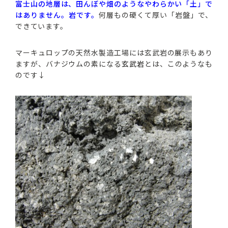
富士山の地層は、田んぼや畑のようなやわらかい「土」で
はありません。岩です。
何層もの硬くて厚い「岩盤」で、
できています。
マーキュロップの天然水製造工場には玄武岩の展示もあり
ますが、バナジウムの素になる
玄武岩
とは、このようなも
のです↓