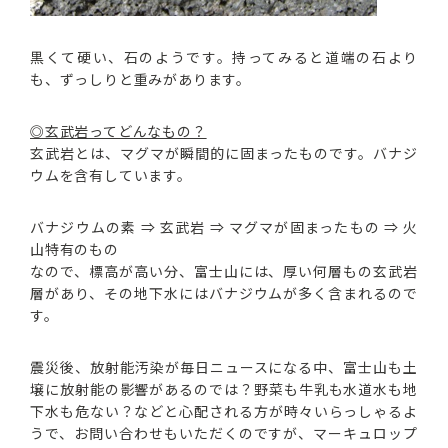
黒くて硬い、石のようです。持ってみると道端の石より
も、ずっしりと重みがあります。
◎玄武岩ってどんなもの？
玄武岩とは、マグマが瞬間的に固まったものです。バナジ
ウムを含有しています。
バナジウムの素 ⇒ 玄武岩 ⇒ マグマが固まったもの ⇒ 火
山特有のもの
なので、標高が高い分、富士山には、厚い何層もの玄武岩
層があり、その地下水にはバナジウムが多く含まれるので
す。
震災後、放射能汚染が毎日ニュースになる中、富士山も土
壌に放射能の影響があるのでは？野菜も牛乳も水道水も地
下水も危ない？などと心配される方が時々いらっしゃるよ
うで、お問い合わせもいただくのですが、マーキュロップ