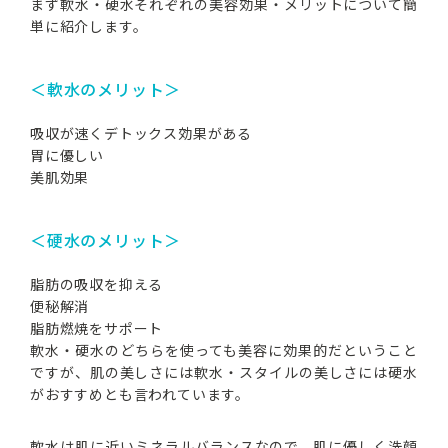
まず軟水・硬水それぞれの美容効果・メリットについて簡
単に紹介します。
＜軟水のメリット＞
吸収が速くデトックス効果がある
胃に優しい
美肌効果
＜硬水のメリット＞
脂肪の吸収を抑える
便秘解消
脂肪燃焼をサポート
軟水・硬水のどちらを使っても美容に効果的だということ
ですが、肌の美しさには軟水・スタイルの美しさには硬水
がおすすめとも言われています。
軟水は肌に近いミネラルバランスなので、肌に優しく洗顔