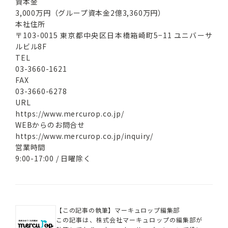
資本金
3,000万円（グループ資本⾦2億3,360万円）
本社住所
〒103-0015 東京都中央区⽇本橋箱崎町5−11 ユニバーサ
ルビル8F
TEL
03-3660-1621
FAX
03-3660-6278
URL
https://www.mercurop.co.jp/
WEBからのお問合せ
https://www.mercurop.co.jp/inquiry/
営業時間
9:00-17:00 / 日曜除く
【この記事の執筆】マーキュロップ編集部
この記事は、株式会社マーキュロップの編集部が