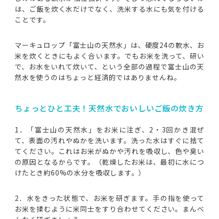
は、ご飯を炊く水だけでなく、洗米する水にも気を付ける
ことです。
マーキュロップ「富士山の天然水」は、硬度24の軟水、お
米を炊くときにもよく合います。でもお米を洗って、研い
で、お水をいれて炊いて、という全部の過程で富士山の天
然水を使うのはちょっと経済的ではありませんね。
ちょっとひと工夫！天然水でおいしいご飯の炊き方
1．「富士山の天然水」をお米に注ぎ、2・3回かき混ぜ
て、表面の汚れやぬかを洗います。洗った水はすぐに捨て
てください。これはお米がぬかや汚れを吸収し、色や臭い
の原因となるからです。（乾燥したお米は、最初に水につ
けたとき約60%の水分を吸収します。）
2．水をきった状態で、お米を研ぎます。手の指を使って
お米を揉むように米同士をすり合わせてください。まんべ