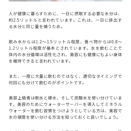
人が健康に暮らすために、一日に摂取する必要な水分は、
約2.5リットルと言われています。これは、一日に排出す
る水分と同じ量を補うため。
飲み水からは1.2～1.5リットル程度、食べ物からは0.8～
1.2リットル程度が基本とされています。水を飲むことで
体内の水分循環は活性化され、美容にも健康にもよい身体
を維持できると言われています。
また、一度に大量に飲むのではなく、適切なタイミングで
何回にも分けて飲むのがポイントです。
美容上級者は軟水と硬水、そして炭酸水を使い分けていま
す。美容のためにウォーターサーバーを導入してミネラル
ウォーターを飲む習慣をつけようとしている方は、美容で
水の硬度を使い分ける方法を知っておくと良いでしょう。