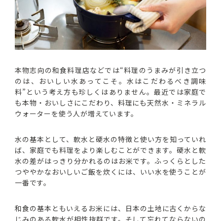
本物志向の和食料理店などでは“料理のうまみが引き立つ
のは、おいしい水あってこそ。水はこだわるべき調味
料”という考え方も珍しくはありません。最近では家庭で
も本物・おいしさにこだわり、料理にも天然水・ミネラル
ウォーターを使う人が増えています。
水の基本として、軟水と硬水の特徴と使い方を知っていれ
ば、家庭でも料理をより楽しむことができます。硬水と軟
水の差がはっきり分かれるのはお米です。ふっくらとした
つややかなおいしいご飯を炊くには、いい水を使うことが
一番です。
和食の基本ともいえるお米には、日本の土地に古くからな
じみのある軟水が相性抜群です。そして忘れてならないの