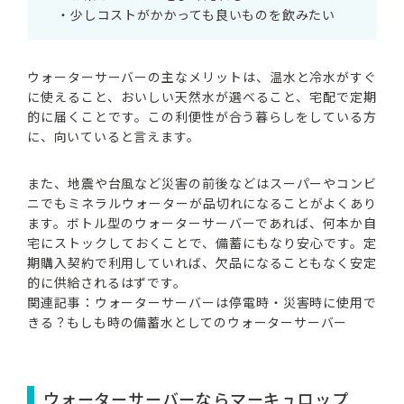
・少しコストがかかっても良いものを飲みたい
ウォーターサーバーの主なメリットは、温水と冷水がすぐ
に使えること、おいしい天然水が選べること、宅配で定期
的に届くことです。この利便性が合う暮らしをしている方
に、向いていると言えます。
また、地震や台風など災害の前後などはスーパーやコンビ
ニでもミネラルウォーターが品切れになることがよくあり
ます。ボトル型のウォーターサーバーであれば、何本か自
宅にストックしておくことで、備蓄にもなり安心です。定
期購入契約で利用していれば、欠品になることもなく安定
的に供給されるはずです。
関連記事：
ウォーターサーバーは停電時・災害時に使用で
きる？もしも時の備蓄水としてのウォーターサーバー
ウォーターサーバーならマーキュロップ