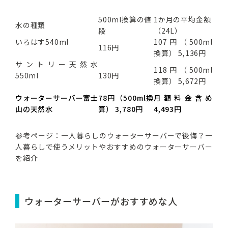
500ml換算の値
1か月の平均金額
水の種類
段
（24L）
いろはす540ml
107円（500ml
116円
換算） 5,136円
サントリー天然水
118円（500ml
550ml
130円
換算） 5,672円
ウォーターサーバー富士
78円（500ml換
月額料金含め
山の天然水
算） 3,780円
4,493円
参考ページ：
一人暮らしのウォーターサーバーで後悔？一
人暮らしで使うメリットやおすすめのウォーターサーバー
を紹介
ウォーターサーバーがおすすめな人