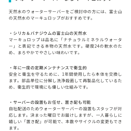
天然水のウォーターサーバーをご検討中の方には、富士山
の天然水のマーキュロップがおすすめです。
・シリカ＆バナジウムの富士山の天然水
マーキュロップは品名に「ナチュラルミネラルウォータ
ー」と表記できる本物の天然水です。硬度24の軟水のた
め、まろやかでやさしい味わいです。
・年に一度の定期メンテナンスで衛生的
安全と衛生を守るために、1年間使用したら本体を交換し
ます。部品単位に分解し洗浄殺菌して再製品化しているた
め、衛生的で環境にも優しい仕組みです。
・サーバーの設置もお任せ、置き配も可能
自社配送のためウォーターサーバーの設置もスタッフが対
応します。決まった曜日でお届けしますが、一人暮らしに
嬉しい「置き配」が可能で、本数やサイクルの変更もでき
ます。