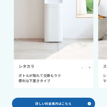
シタカラ
ス
ボトルが隠れて交換もラク
シ
便利な下置きタイプ
マ
詳しい料金案内はこちら