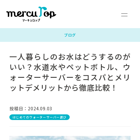
マーキュロップとは
富士山の天然水
ウォーターサーバー
料金・サポート
よくあるご質問
企業情報
ブログ
一人暮らしのお水はどうするのが
サービス対応エリア
お申し込みガイド
お問い合わせ
いい？水道水やペットボトル、ウ
新規お申し込み
ォーターサーバーをコスパとメリ
ットデメリットから徹底比較！
マイページログイン
投稿日：2024.09.03
はじめてのウォーターサーバー選び