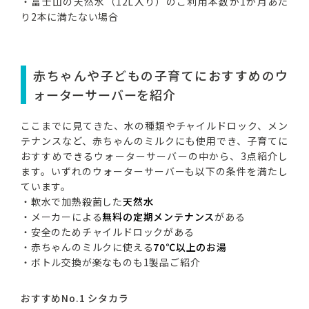
・富士山の天然水（12L入り）のご利用本数が1か月あた
り2本に満たない場合
赤ちゃんや子どもの子育てにおすすめのウ
ォーターサーバーを紹介
ここまでに見てきた、水の種類やチャイルドロック、メン
テナンスなど、赤ちゃんのミルクにも使用でき、子育てに
おすすめできるウォーターサーバーの中から、3点紹介し
ます。いずれのウォーターサーバーも以下の条件を満たし
ています。
・軟水で加熱殺菌した
天然水
・メーカーによる
無料の定期メンテナンス
がある
・安全のためチャイルドロックがある
・赤ちゃんのミルクに使える
70℃以上のお湯
・ボトル交換が楽なものも1製品ご紹介
おすすめNo.1 シタカラ