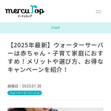
マーキュロップとは
富士山の天然水
ウォーターサーバー
料金・サポート
よくあるご質問
企業情報
ブログ
【2025年最新】ウォーターサーバ
サービス対応エリア
お申し込みガイド
お問い合わせ
ーは赤ちゃん・子育て家庭におす
新規お申し込み
すめ！メリットや選び方、お得な
キャンペーンを紹介！
マイページログイン
投稿日：2023.07.20
ウォーターサーバーとは