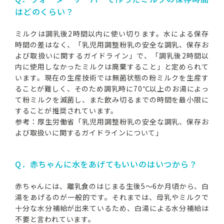
はどのくらい？
ミルクは調乳後2時間以内に使い切ります。水による保存
時間の差はなく、「乳児用調整粉乳の安全な調乳、保存お
よび取扱いに関するガイドライン」で、「調乳後2時間以
内に使用しなかったミルクは廃棄すること」と定められて
います。現在の生産技術では無菌状態の粉ミルクを生産す
ることが難しく、そのため調乳時に70℃以上のお湯によっ
て粉ミルクを滅菌し、また飲み切るまでの時間を最小限に
することが推奨されています。
参考：厚生労働省「乳児用調整粉乳の安全な調乳、保存お
よび取扱いに関するガイドラインについて」
Q．赤ちゃんに水をあげてもいいのはいつから？
赤ちゃんには、離乳食のはじまる生後5～6か月頃から、白
湯をあげるのが一般的です。それまでは、母乳やミルクで
十分な水分補給が出来ているため、白湯による水分補給は
不要と言われています。