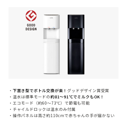
・
下置き型でボトル交換が楽！
グッドデザイン賞受賞
・温水は標準モードの
約81～91℃でミルクもOK！
・エコモード（約60～73℃）で節電も可能
・チャイルドロックは温水のみ付属
・操作パネルは高さ約110cmで赤ちゃんの手が届かない