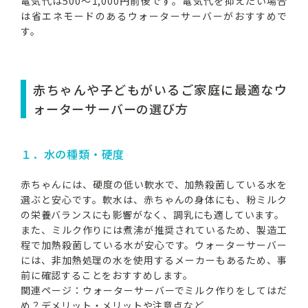
電気代は500～1,000円前後です。電気代を抑えたい場合
は省エネモードのあるウォーターサーバーがおすすめで
す。
赤ちゃんや子どもがいるご家庭に最適なウ
ォーターサーバーの選び方
１．水の種類・硬度
赤ちゃんには、硬度の低い軟水で、加熱殺菌している水を
選ぶと安心です。軟水は、赤ちゃんの身体にも、粉ミルク
の栄養バランスにも影響がなく、調乳にも適しています。
また、ミルク作りには煮沸が推奨されているため、製造工
程で加熱殺菌している水が安心です。ウォーターサーバー
には、非加熱処理の水を使用するメーカーもあるため、事
前に確認することをおすすめします。
関連ページ：
ウォーターサーバーでミルク作りをしてはだ
め？デメリット・メリットや注意点など