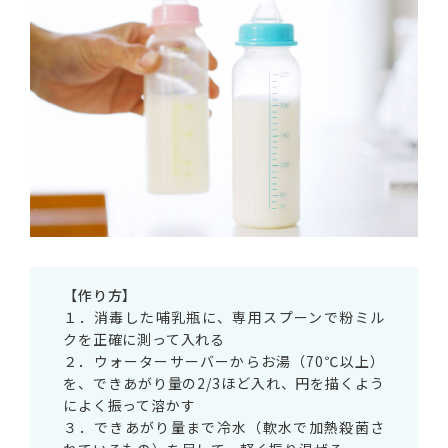
【
作り方
】
１．消毒した哺乳瓶に、専用スプーンで粉ミル
クを正確に測って入れる
２．ウォーターサーバーからお湯（70℃以上）
を、できあがり量の2/3ほど入れ、円を描くよう
によく振って溶かす
３．できあがり量まで冷水（軟水で加熱殺菌さ