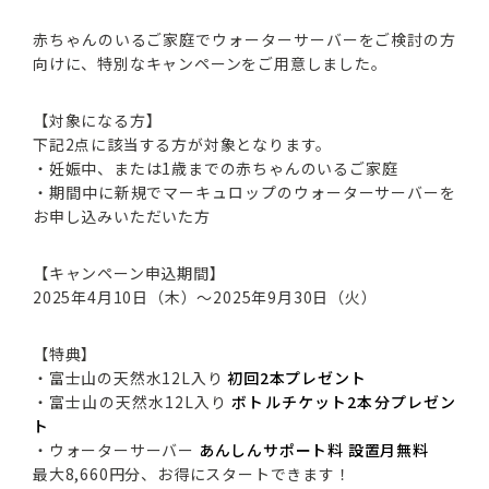
赤ちゃんのいるご家庭でウォーターサーバーをご検討の方
向けに、特別なキャンペーンをご用意しました。
【対象になる方】
下記2点に該当する方が対象となります。
・妊娠中、または1歳までの赤ちゃんのいるご家庭
・期間中に新規でマーキュロップのウォーターサーバーを
お申し込みいただいた方
【キャンペーン申込期間】
2025年4月10日（木）～2025年9月30日（火）
【特典】
・富士山の天然水12L入り
初回2本プレゼント
・富士山の天然水12L入り
ボトルチケット2本分プレゼン
ト
・ウォーターサーバー
あんしんサポート料 設置月無料
最大8,660円分、お得にスタートできます！