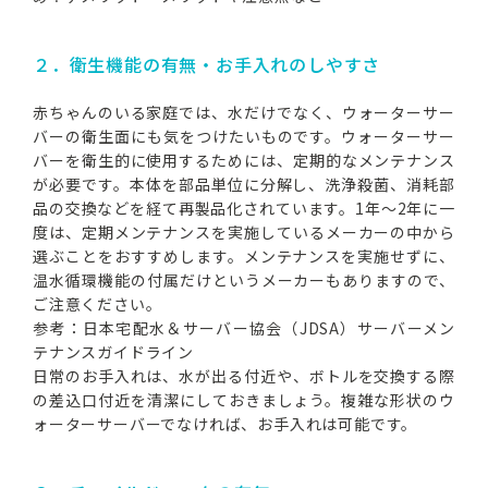
２．衛生機能の有無・お手入れのしやすさ
赤ちゃんのいる家庭では、水だけでなく、ウォーターサー
バーの衛生面にも気をつけたいものです。ウォーターサー
バーを衛生的に使用するためには、定期的なメンテナンス
が必要です。本体を部品単位に分解し、洗浄殺菌、消耗部
品の交換などを経て再製品化されています。1年～2年に一
度は、定期メンテナンスを実施しているメーカーの中から
選ぶことをおすすめします。メンテナンスを実施せずに、
温水循環機能の付属だけというメーカーもありますので、
ご注意ください。
参考：日本宅配水＆サーバー協会（JDSA）サーバーメン
テナンスガイドライン
日常のお手入れは、水が出る付近や、ボトルを交換する際
の差込口付近を清潔にしておきましょう。複雑な形状のウ
ォーターサーバーでなければ、お手入れは可能です。