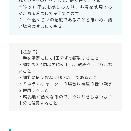
れているもの）を足して、軽く振り混ぜる
※冷水に不安を感じる方は、お湯を使用する
か、お湯冷まして使用できます
４．体温くらいの温度であることを確かめ、熱
い場合は冷まして完成
【注意点】
・手を清潔にして1回分ずつ調乳すること
・調乳後2時間以内に使用し、飲み残しは与えな
いこと
・調乳に使うお湯は70℃以上であること
・ミネラルウォーターの場合は硬度の低い軟水
を使用すること
・哺乳瓶が熱くなるので、やけどをしないよう
十分に注意すること