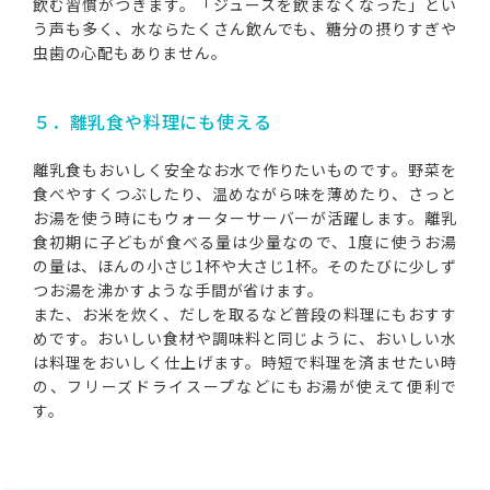
飲む習慣がつきます。「ジュースを飲まなくなった」とい
う声も多く、水ならたくさん飲んでも、糖分の摂りすぎや
虫歯の心配もありません。
５．離乳食や料理にも使える
離乳食もおいしく安全なお水で作りたいものです。野菜を
食べやすくつぶしたり、温めながら味を薄めたり、さっと
お湯を使う時にもウォーターサーバーが活躍します。離乳
食初期に子どもが食べる量は少量なので、1度に使うお湯
の量は、ほんの小さじ1杯や大さじ1杯。そのたびに少しず
つお湯を沸かすような手間が省けます。
また、お米を炊く、だしを取るなど普段の料理にもおすす
めです。おいしい食材や調味料と同じように、おいしい水
は料理をおいしく仕上げます。時短で料理を済ませたい時
の、フリーズドライスープなどにもお湯が使えて便利で
す。