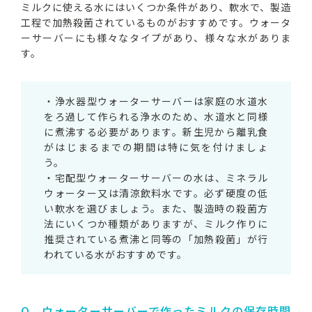
ミルクに使える水にはいくつか条件があり、軟水で、製造
工程で加熱殺菌されているものがおすすめです。ウォータ
ーサーバーにも様々なタイプがあり、様々な水がありま
す。
・浄水器型ウォーターサーバーは家庭の水道水
をろ過して作られる浄水のため、水道水と同様
に煮沸する必要があります。新生児から離乳食
がはじまるまでの期間は特に気を付けましょ
う。
・宅配型ウォーターサーバーの水は、ミネラル
ウォーター又は清涼飲料水です。必ず硬度の低
い軟水を選びましょう。また、製造時の殺菌方
法にいくつか種類がありますが、ミルク作りに
推奨されている煮沸と同等の「加熱殺菌」が行
われている水がおすすめです。
Q．ウォーターサーバーで作ったミルクの保存時間