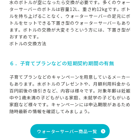
水のボトルが空になったら交換が必要です。多くのウォー
ターサーバーのボトルは容量12L、重さ約12kgです。ボト
ルを持ち上げることなく、ウォーターサーバーの足元にボ
トルをセットできる下置き型のウォーターサーバーもあり
ます。ボトルの交換が大変そうという方には、下置き型が
おすすめです。
ボトルの交換方法
６．子育てプランなどの短期契約期間の有無
子育てプランなどのキャンペーンを用意しているメーカー
もあります。水ボトルのプレゼントや、月額利用料金から
百円前後の値引きなど、内容は様々です。対象年齢は妊娠
中や1歳未満の子どもがいる家庭、未就学の子どもがいる
家庭など様々です。キャンペーンには申込期限があるため
随時最新の情報を確認してみましょう。
ウォーターサーバー商品一覧