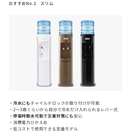
おすすめNo.2 スリム
・
冷水にも
チャイルドロックの取り付けが可能
・2～3歳くらいから自分で冷水だけ入れられるレバー式
・
停電時取水可能で災害対策にも
安心
・消費電力ひかえめ
・低コストで使用できる定番モデル