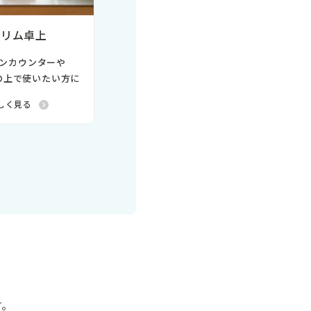
スリム卓上
ンカウンターや
の上で使いたい方に
しく見る
す。