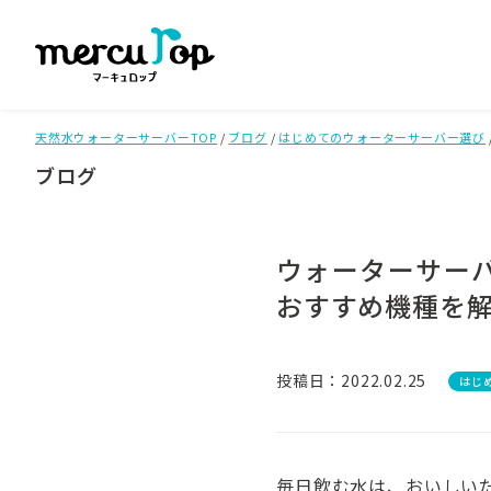
天然水ウォーターサーバーTOP
/
ブログ
/
はじめてのウォーターサーバー選び
ブログ
ウォーターサー
おすすめ機種を
投稿日：2022.02.25
はじ
毎日飲む水は、おいしい