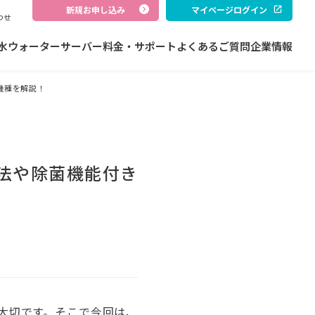
新規お申し込み
マイページログイン
わせ
水
ウォーターサーバー
料金・サポート
よくあるご質問
企業情報
機種を解説！
法や除菌機能付き
大切です。そこで今回は、