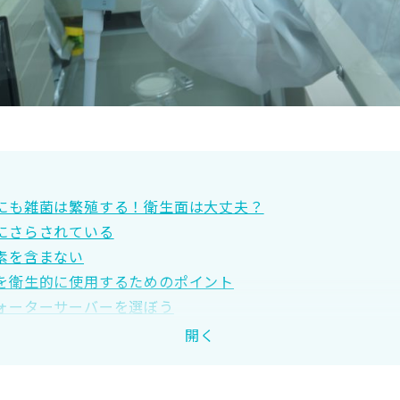
にも雑菌は繁殖する！衛生面は大丈夫？
にさらされている
素を含まない
を衛生的に使用するためのポイント
ォーターサーバーを選ぼう
めのウォーターサーバー
開く
スリム
タカラ