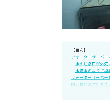
【目次】
ウォーターサーバー
水の注ぎ口が外気
水道水のように塩
ウォーターサーバー
除菌機能の付いたウ
除菌機能付きおすす
SIAA抗菌仕様の
UV殺菌仕様のシ